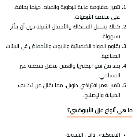
تتميز بمقاومة عالية للرطوبة والمياه. حيثما يحافظ
على سلامة الأرضيات.
كذلك يتحمل الاحتكاك والأحمال الثقيلة دون أن يتأثر
بسهولة.
يقاوم المواد الكيميائية والزيوت والأحماض في البيئات
الصناعية.
يحد من نمو البكتيريا والعفن بفضل سطحه غير
المسامي.
يتميز بعمر افتراضي طويل. مما يقلل من تكاليف
الصيانة والإصلاح.
ما هي أنواع عزل الأيبوكسي؟
الإيبوكسي ذاتي التسوية