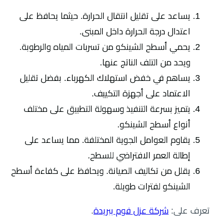
يساعد على تقليل انتقال الحرارة. حيثما يحافظ على
اعتدال درجة الحرارة داخل المبنى.
يحمي أسطح الشينكو من تسربات المياه والرطوبة.
ويحد من التلف الناتج عنها.
يساهم في خفض استهلاك الكهرباء. بفضل تقليل
الاعتماد على أجهزة التكييف.
يتميز بسرعة التنفيذ وسهولة التطبيق على مختلف
أنواع أسطح الشينكو.
يقاوم العوامل الجوية المختلفة. مما يساعد على
إطالة العمر الافتراضي للسطح.
يقلل من تكاليف الصيانة. ويحافظ على كفاءة أسطح
الشينكو لفترات طويلة.
تعرف على:
شركة عزل فوم ببريدة
.