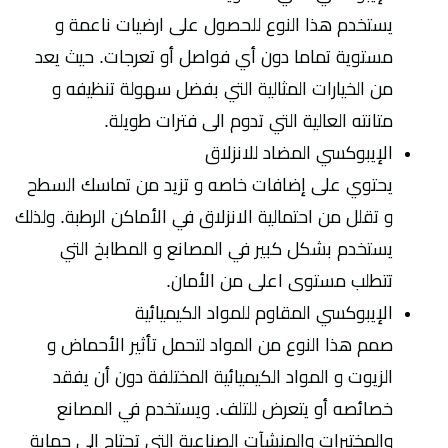
يستخدم هذا النوع للحصول على ارضيات ناعمة و
مستوية تماما دون أي فواصل أو تعرجات. حيث يعد
من الخيارات المثالية التي بفضل سهولة تنظيفه و
متانته العالية التي تدوم الى فترات طويلة.
الإيبوكسي المضاد للانزلاق
يحتوي على إضافات خاصه و تزيد من تماسك السطح
و تقلل من احتمالية الانزلاق في الأماكن الرطبة. ولذلك
يستخدم بشكل كبير في المصانع و المطابخ التي
تتطلب مستوى اعلى من الأمان.
الإيبوكسي المقاوم للمواد الكيميائية
صمم هذا النوع من المواد لتحمل تأثير الأحماض و
الزيوت و المواد الكيميائية المختلفة دون أن يفقد
خصائصه أو يتعرض للتلف. ويستخدم في المصانع
والمختبرات والمنشآت الصناعية التي تحتاج إلى حماية