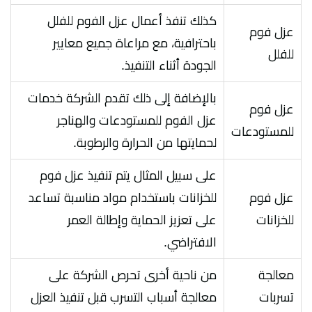
كذلك تنفذ أعمال عزل الفوم للفلل
عزل فوم
باحترافية، مع مراعاة جميع معايير
للفلل
الجودة أثناء التنفيذ.
بالإضافة إلى ذلك تقدم الشركة خدمات
عزل فوم
عزل الفوم للمستودعات والهناجر
للمستودعات
لحمايتها من الحرارة والرطوبة.
على سبيل المثال يتم تنفيذ عزل فوم
عزل فوم
للخزانات باستخدام مواد مناسبة تساعد
للخزانات
على تعزيز الحماية وإطالة العمر
الافتراضي.
معالجة
من ناحية أخرى تحرص الشركة على
تسربات
معالجة أسباب التسرب قبل تنفيذ العزل