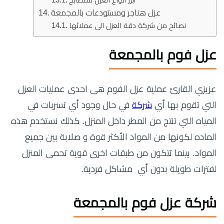
أبرز أنواع العزل للمطابخ
عزل هناجر ومستودعات بالمجمعة
نصائح من شركة دقة العزل الى عملائها
عزل فوم بالمجمعة
عزيزي القارئ عملية عزل الفوم هى احدى عمليات العزل
التي تقوم بها أي
شركة
في حال وجود أي تسربات في
المياه التي تنتج من المطر داخل المنزل. كذلك نستخدم هذه
الماده لكونها من المواد الأكثر قوة و صلابة بين جميع
المواد. بينما تتكون من طبقات اخرى قوية تحمى المنزل
لفترات طويلة بدون أي مشاكل فردية.
شركة عزل فوم بالمجمعة