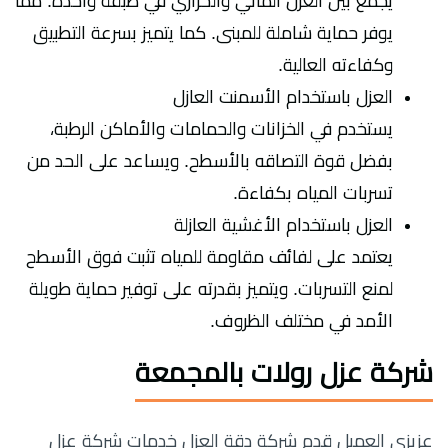
يجمع بين العزل المائي والحراري في طبقة واحدة. مما
يوفر حماية شاملة للمبنى. كما يتميز بسرعة التطبيق
وكفاءته العالية.
العزل باستخدام الأسمنت العازل
يستخدم في الخزانات والحمامات والأماكن الرطبة،
بفضل قوة التصاقه بالأسطح. ويساعد على الحد من
تسربات المياه بكفاءة.
العزل باستخدام الأغشية العازلة
يعتمد على لفائف مقاومة للمياه تثبت فوق الأسطح
لمنع التسربات. ويتميز بقدرته على توفير حماية طويلة
الأمد في مختلف الظروف.
شركة عزل رولات بالمجمعة
عزيزي العميل قدم شركة دقة العزل خدمات شركة عزل