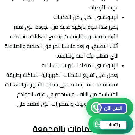
قوية للأرضيات.
الإيبوكسي الخالي من المذيبات
يتميز هذا النوع بتركيبة عالية من الجودة التي تمنع
الأرضية قوة و مقاومة كبيرة مع انبعاثات منخفضة
أثناء التطبيق. و يعد مناسبا للمرافق الصحية والصناعية
التي تتطلب بيئة آمنة ونظيفة.
الإيبوكسي المضاد للكهرباء الساكنة
يعمل على تفريغ الشحنات الكهربائية الساكنة بطريقة
امنة تماما. مما يساعد على حماية الأجهزة والمعدات
الحساسة من التلف. ويستخدم في غرف الخوادم
ومصانع الإلكترونيات والمختبرات التي تعتمد على
اتصل الآن
معدات دقيقة.
واتساب
شركة عزل حمامات بالمجمعة