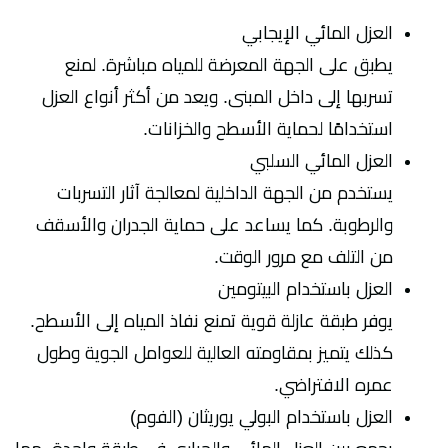
العزل المائي الإيجابي
يطبق على الجهة المعرضة للمياه مباشرة. لمنع
تسربها إلى داخل المبنى. ويعد من أكثر أنواع العزل
استخدامًا لحماية الأسطح والخزانات.
العزل المائي السلبي
يستخدم من الجهة الداخلية لمعالجة آثار التسربات
والرطوبة. كما يساعد على حماية الجدران والأسقف
من التلف مع مرور الوقت.
العزل باستخدام البيتومين
يوفر طبقة عازلة قوية تمنع نفاذ المياه إلى الأسطح.
كذلك يتميز بمقاومته العالية للعوامل الجوية وطول
عمره الافتراضي.
العزل باستخدام البولي يوريثان (الفوم)