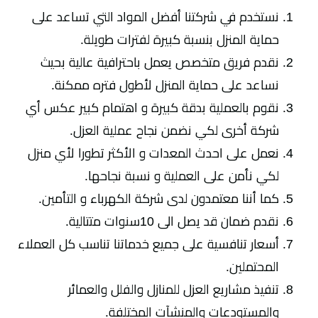
نستخدم في شركتنا أفضل المواد التي تساعد على
حماية المنزل بنسبة كبيرة لفترات طويلة.
نقدم فريق متخصص يعمل باحترافية عالية بحيث
نساعد على حماية المنزل لأطول فتره ممكنة.
نقوم بالعملية بدقة كبيرة و اهتمام كبير عكس أي
شركة أخرى لكي نضمن نجاح عملية العزل.
نعمل على احدث المعدات و الأكثر تطورا لأي منزل
لكي نأمن على العملية و نسبة نجاحها.
كما أننا معتمدون لدى شركة الكهرباء و التأمين.
نقدم ضمان قد يصل الى 10سنوات متتالية.
أسعار تنافسية على جميع خدماتنا تناسب كل العملاء
المحتملين.
تنفيذ مشاريع العزل للمنازل والفلل والعمائر
والمستودعات والمنشآت المختلفة.