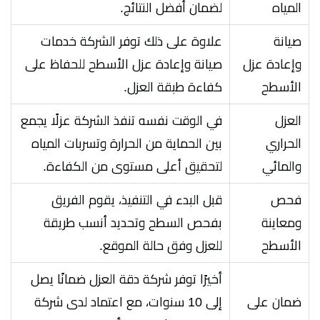
المياه
لضمان أفضل النتائج.
صيانة
علاوة على ذلك توفر الشركة خدمات
وإعادة عزل
صيانة وإعادة عزل الأسطح للحفاظ على
الأسطح
كفاءة طبقة العزل.
العزل
في الوقت نفسه تنفذ الشركة عزلًا يجمع
الحراري
بين الحماية من الحرارة وتسربات المياه
والمائي
لتحقيق أعلى مستوى من الكفاءة.
فحص
قبل البدء في التنفيذ، يقوم الفريق
ومعاينة
بفحص السطح وتحديد أنسب طريقة
الأسطح
للعزل وفق حالة الموقع.
أخيرًا توفر شركة دقة العزل ضمانًا يصل
ضمان على
إلى 10 سنوات، مع اعتماد لدى شركة