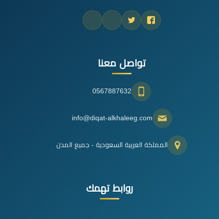
تواصل معنا
0567887632
info@diqat-alkhaleeg.com
المملكة العربية السعودية - جميع المدن
روابط تهمك