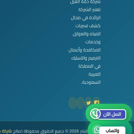
شركة دقة العزل
تعتبر الشركة
الرائدة في مجال
كشف تسربات
المياه والعوازل
وخدمات
المكافحة وأعمال
الترميم والتسليك
في المملكة
العربية
السعودية.
اتصل الآن
واتساب
حقوق النشر 2026 © جميع الحقوق محفوظة لصالح
شركة د