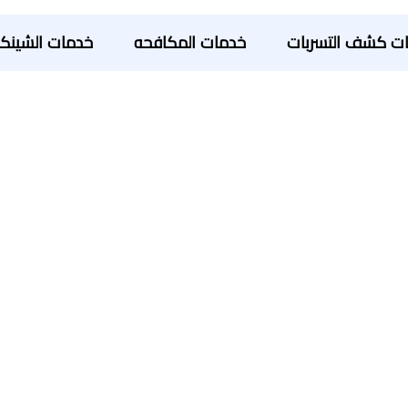
ت كشف التسربات
خدمات المكافحه
خدمات الشينك