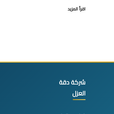
اقرأ المزيد
شركة دقة
العزل