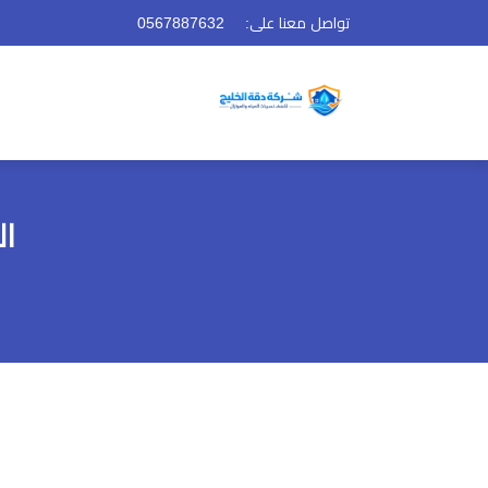
تواصل معنا على:
0567887632
ا