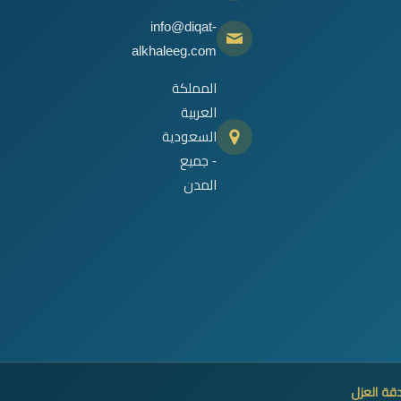
info@diqat-
alkhaleeg.com
المملكة
العربية
السعودية
- جميع
المدن
قة العزل