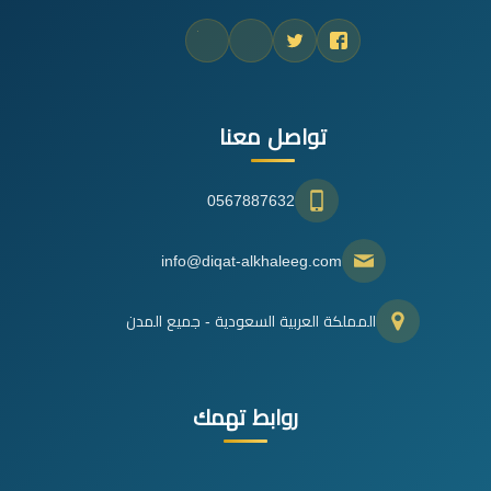
تواصل معنا
0567887632
info@diqat-alkhaleeg.com
المملكة العربية السعودية - جميع المدن
روابط تهمك