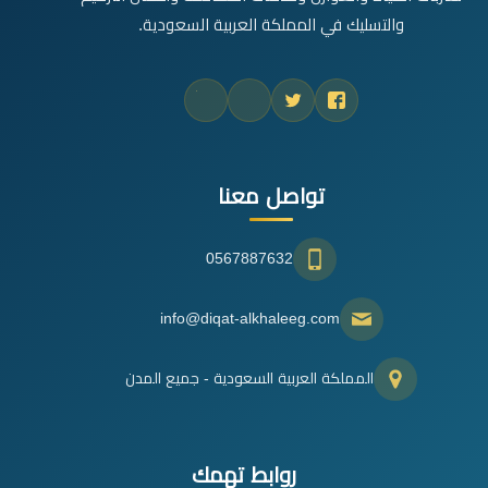
والتسليك في المملكة العربية السعودية.
تواصل معنا
0567887632
info@diqat-alkhaleeg.com
المملكة العربية السعودية - جميع المدن
روابط تهمك