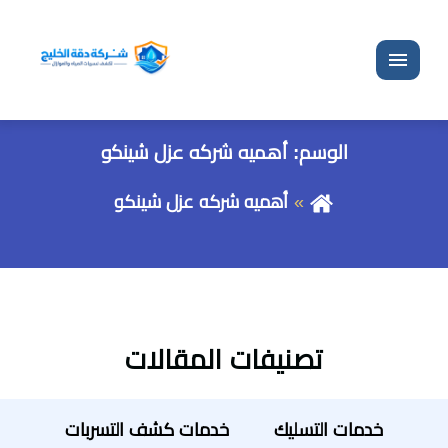
القائمة
الوسم:
أهميه شركه عزل شينكو
أهميه شركه عزل شينكو
تصنيفات المقالات
خدمات التسليك
خدمات كشف التسربات