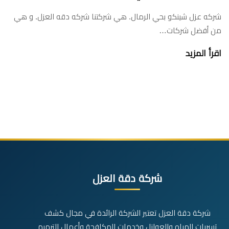
شركه عزل شينكو بحي الرمال. هي شركتنا شركه دقه العزل. و هي
من أفضل شركات…
اقرأ المزيد
شركة دقة العزل
شركة دقة العزل تعتبر الشركة الرائدة في مجال كشف
تسربات المياه والعوازل وخدمات المكافحة وأعمال الترميم