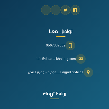
تواصل معنا
0567887632
info@diqat-alkhaleeg.com
المملكة العربية السعودية - جميع المدن
روابط تهمك