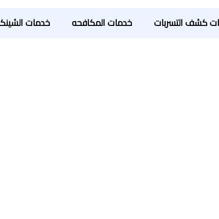
ت كشف التسربات
خدمات المكافحه
خدمات الشينك