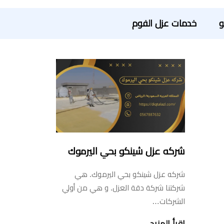
و
خدمات عزل الفوم
شركه عزل شينكو بحي اليرموك
شركه عزل شينكو بحي اليرموك. هي
شركتنا شركة دقة العزل. و هي من أولي
الشركات…
اقرأ المزيد