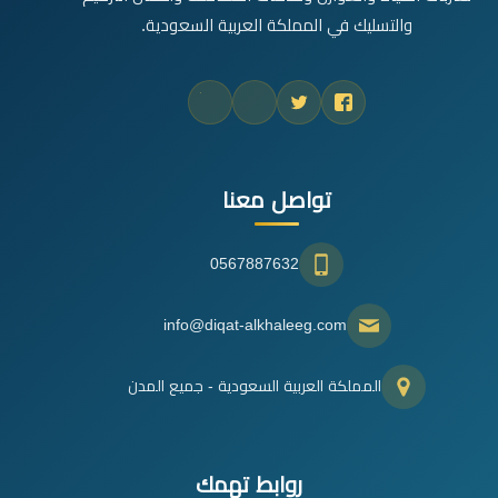
والتسليك في المملكة العربية السعودية.
تواصل معنا
0567887632
info@diqat-alkhaleeg.com
المملكة العربية السعودية - جميع المدن
روابط تهمك