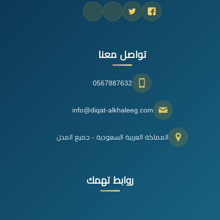
تواصل معنا
0567887632
info@diqat-alkhaleeg.com
المملكة العربية السعودية - جميع المدن
روابط تهمك