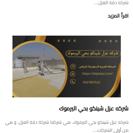
شركه دقة العزل…
اقرأ المزيد
شركه عزل شينكو بحي اليرموك
شركه عزل شينكو بحي اليرموك. هي شركتنا شركة دقة العزل. و هي
من أولي الشركات…