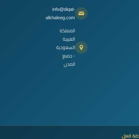
info@diqat-
alkhaleeg.com
المملكة
العربية
السعودية
- جميع
المدن
قة العزل