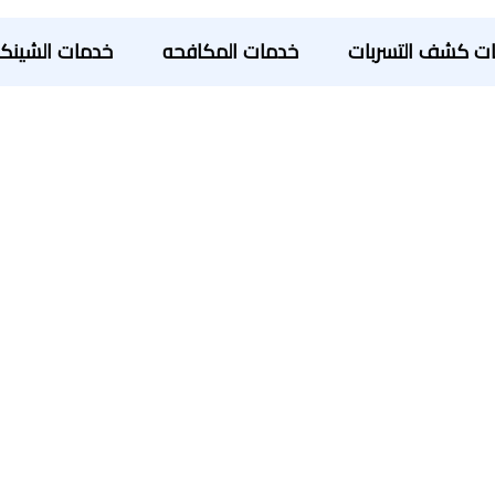
ت كشف التسربات
خدمات المكافحه
خدمات الشينك