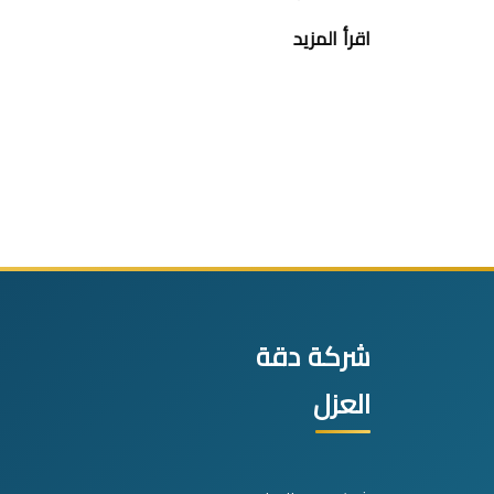
اقرأ المزيد
شركة دقة
العزل