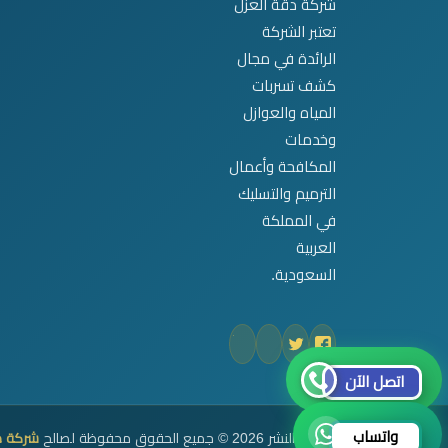
شركة دقة العزل
تعتبر الشركة
الرائدة في مجال
كشف تسربات
المياه والعوازل
وخدمات
المكافحة وأعمال
الترميم والتسليك
في المملكة
العربية
السعودية.
اتصل الآن
واتساب
حقوق النشر 2026 © جميع الحقوق محفوظة لصالح
شركة د