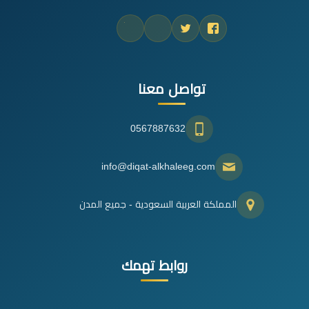
تواصل معنا
0567887632
info@diqat-alkhaleeg.com
المملكة العربية السعودية - جميع المدن
روابط تهمك