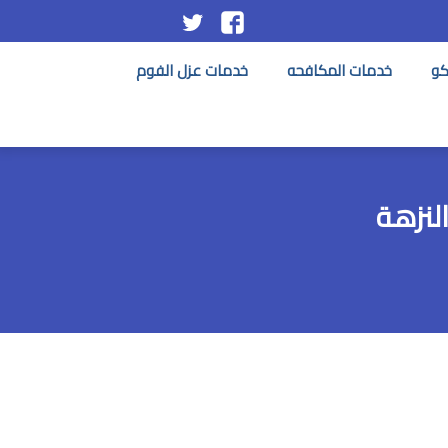
تابعنا
تابعنا
على
على
كو
خدمات المكافحه
خدمات عزل الفوم
فيسبوك
تويتر
لنزهة