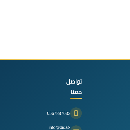
تواصل
معنا
0567887632
info@diqat-