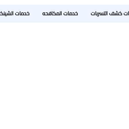
ت كشف التسربات
خدمات المكافحه
خدمات الشينك