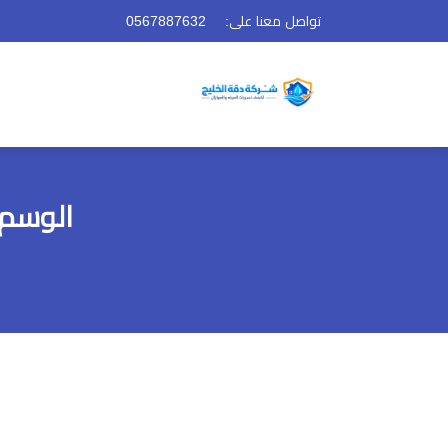
تواصل معنا على:
0567887632
الوسم