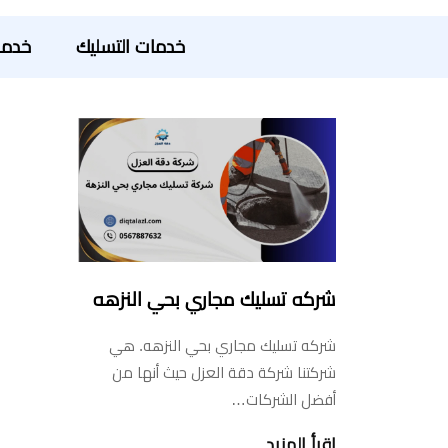
خدمات التسليك
خدما
شركه تسليك مجاري بحي النزهه
شركه تسليك مجاري بحي النزهه. هي
شركتنا شركة دقة العزل حيث أنها من
أفضل الشركات…
اقرأ المزيد